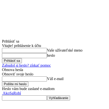
Prihlásiť sa
Vitajte! prihlásenie k účtu
Vaše užívateľské meno
heslo
Zabudol si heslo? získať pomoc
Obnova hesla
Obnoviť svoje heslo
Váš e-mail
Heslo vám bude zaslané e-mailom
AkoSaRobí