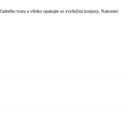
hľadného tvaru a všetko opakujte so zvyšnými korpusy. Nakoniec