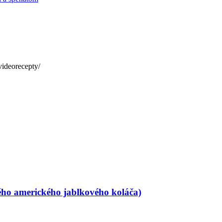
videorecepty/
kého amerického jablkového koláča)