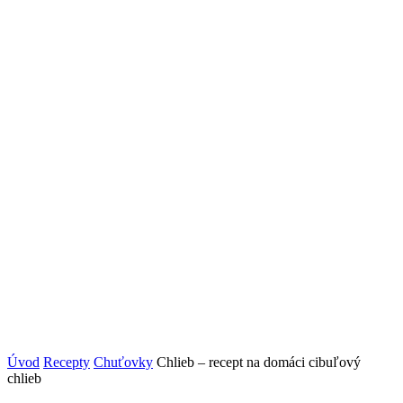
Úvod
Recepty
Chuťovky
Chlieb – recept na domáci cibuľový
chlieb