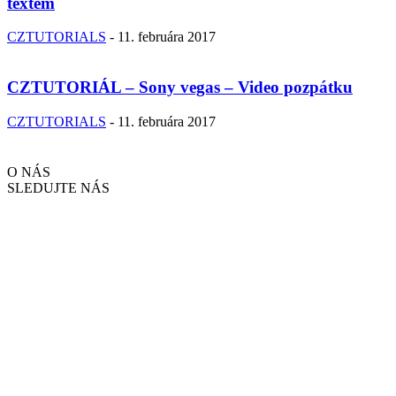
textem
CZTUTORIALS
-
11. februára 2017
CZTUTORIÁL – Sony vegas – Video pozpátku
CZTUTORIALS
-
11. februára 2017
O NÁS
SLEDUJTE NÁS