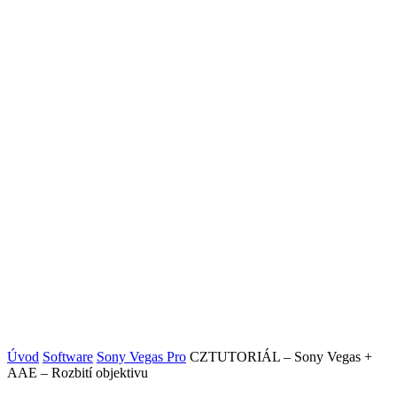
Úvod
Software
Sony Vegas Pro
CZTUTORIÁL – Sony Vegas +
AAE – Rozbití objektivu