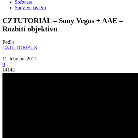
Software
Sony Vegas Pro
CZTUTORIÁL – Sony Vegas + AAE –
Rozbití objektivu
Podľa
CZTUTORIALS
-
11. februára 2017
0
14142