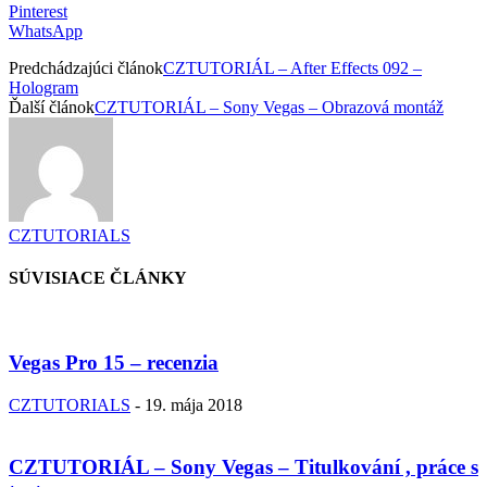
Pinterest
WhatsApp
Predchádzajúci článok
CZTUTORIÁL – After Effects 092 –
Hologram
Ďalší článok
CZTUTORIÁL – Sony Vegas – Obrazová montáž
CZTUTORIALS
SÚVISIACE ČLÁNKY
Vegas Pro 15 – recenzia
CZTUTORIALS
-
19. mája 2018
CZTUTORIÁL – Sony Vegas – Titulkování , práce s