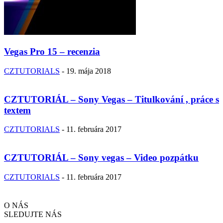
Vegas Pro 15 – recenzia
CZTUTORIALS
-
19. mája 2018
CZTUTORIÁL – Sony Vegas – Titulkování , práce s
textem
CZTUTORIALS
-
11. februára 2017
CZTUTORIÁL – Sony vegas – Video pozpátku
CZTUTORIALS
-
11. februára 2017
O NÁS
SLEDUJTE NÁS