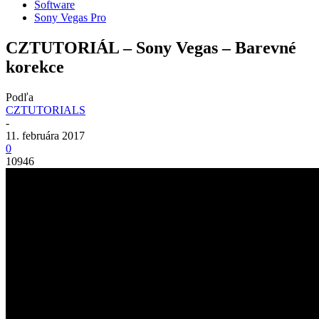
Software
Sony Vegas Pro
CZTUTORIÁL – Sony Vegas – Barevné
korekce
Podľa
CZTUTORIALS
-
11. februára 2017
0
10946