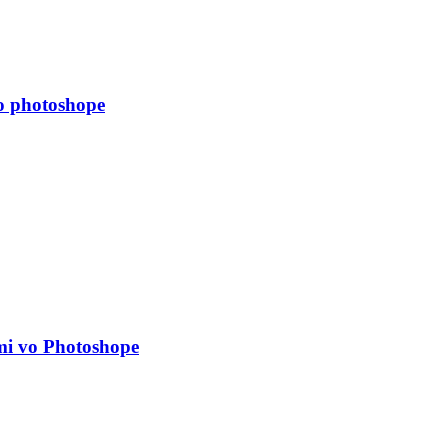
vo photoshope
mi vo Photoshope