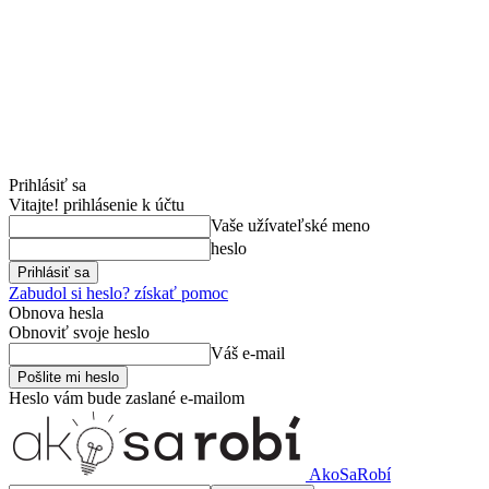
Prihlásiť sa
Vitajte! prihlásenie k účtu
Vaše užívateľské meno
heslo
Zabudol si heslo? získať pomoc
Obnova hesla
Obnoviť svoje heslo
Váš e-mail
Heslo vám bude zaslané e-mailom
AkoSaRobí