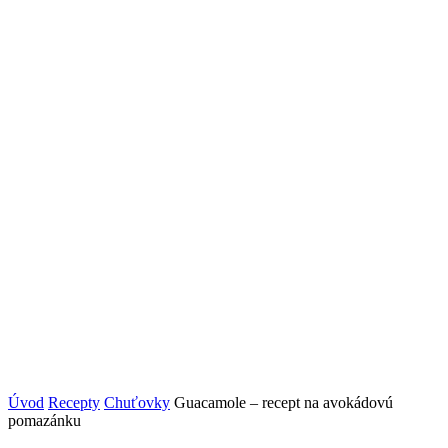
Úvod
Recepty
Chuťovky
Guacamole – recept na avokádovú
pomazánku