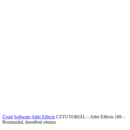
Úvod
Software
After Effects
CZTUTORIÁL – After Effects 189 –
Rozmazání, doostření obrazu