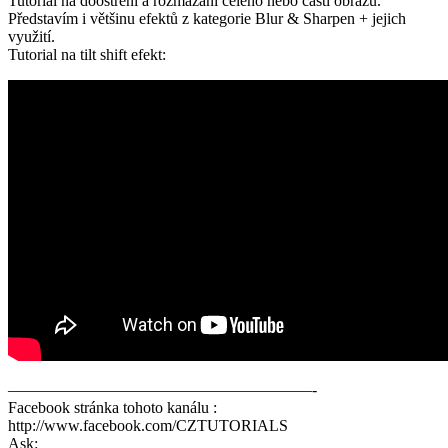
Tutorial na doostření a rozmazání celého nebo části obrazu.
Představím i většinu efektů z kategorie Blur & Sharpen + jejich
využití.
Tutorial na tilt shift efekt:
———————————————————-
Facebook stránka tohoto kanálu :
http://www.facebook.com/CZTUTORIALS
Ask: