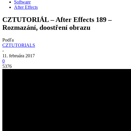
Software
After Effects
CZTUTORIÁL – After Effects 189 –
Rozmazání, doostření obrazu
Podľa
CZTUTORIALS
-
11. februára 2017
0
5376