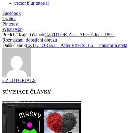
vector blur tutorial
Facebook
Twitter
Pinterest
WhatsApp
Predchádzajúci článok
CZTUTORIÁL – After Effects 189 –
Rozmazání, doostření obrazu
Ďalší článok
CZTUTORIÁL – After Effects 186 – Transform efekt
CZTUTORIALS
SÚVISIACE ČLÁNKY