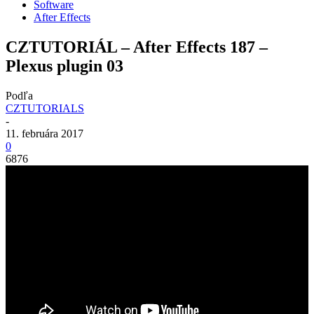
Software
After Effects
CZTUTORIÁL – After Effects 187 –
Plexus plugin 03
Podľa
CZTUTORIALS
-
11. februára 2017
0
6876