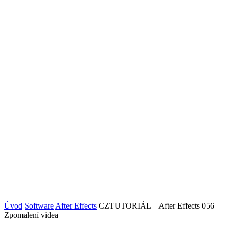
Úvod
Software
After Effects
CZTUTORIÁL – After Effects 056 –
Zpomalení videa