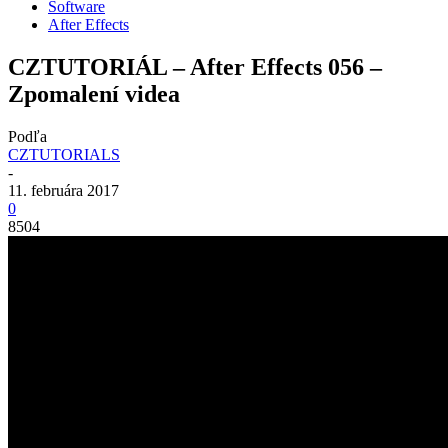
Software
After Effects
CZTUTORIÁL – After Effects 056 –
Zpomalení videa
Podľa
CZTUTORIALS
-
11. februára 2017
0
8504