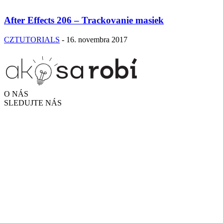
After Effects 206 – Trackovanie masiek
CZTUTORIALS
-
16. novembra 2017
O NÁS
SLEDUJTE NÁS