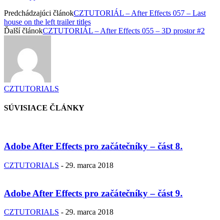
Predchádzajúci článok
CZTUTORIÁL – After Effects 057 – Last
house on the left trailer titles
Ďalší článok
CZTUTORIÁL – After Effects 055 – 3D prostor #2
CZTUTORIALS
SÚVISIACE ČLÁNKY
Adobe After Effects pro začátečníky – část 8.
CZTUTORIALS
-
29. marca 2018
Adobe After Effects pro začátečníky – část 9.
CZTUTORIALS
-
29. marca 2018