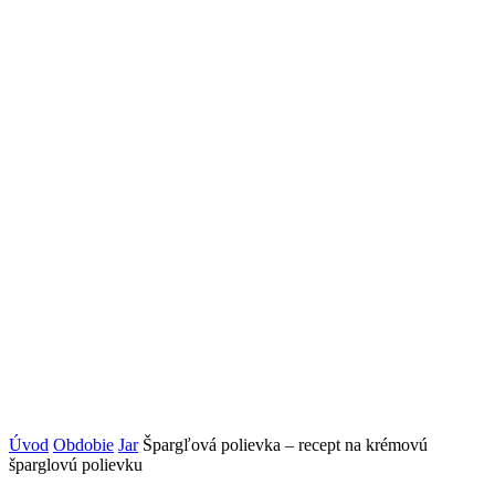
Úvod
Obdobie
Jar
Špargľová polievka – recept na krémovú
šparglovú polievku