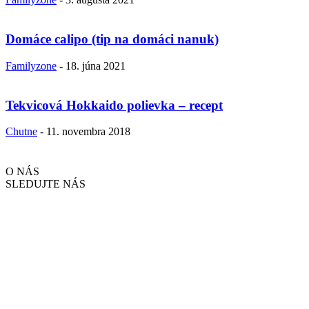
Domáce calipo (tip na domáci nanuk)
Familyzone
-
18. júna 2021
Tekvicová Hokkaido polievka – recept
Chutne
-
11. novembra 2018
O NÁS
SLEDUJTE NÁS