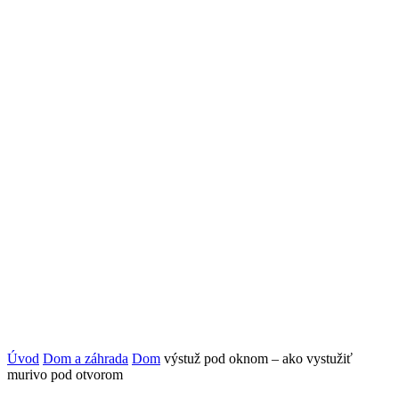
Úvod
Dom a záhrada
Dom
výstuž pod oknom – ako vystužiť
murivo pod otvorom