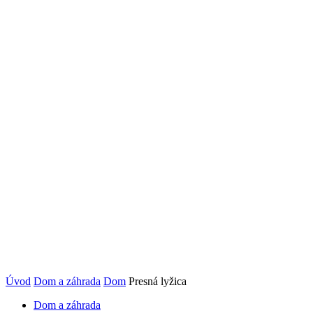
Úvod
Dom a záhrada
Dom
Presná lyžica
Dom a záhrada