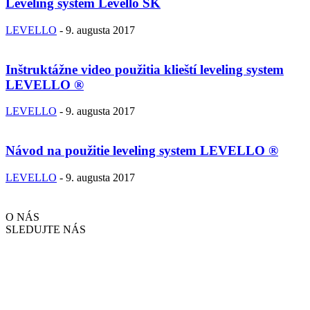
Leveling system Levello SK
LEVELLO
-
9. augusta 2017
Inštruktážne video použitia klieští leveling system
LEVELLO ®
LEVELLO
-
9. augusta 2017
Návod na použitie leveling system LEVELLO ®
LEVELLO
-
9. augusta 2017
O NÁS
SLEDUJTE NÁS