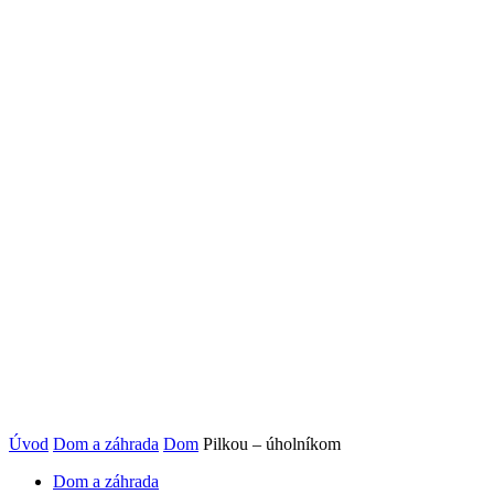
Úvod
Dom a záhrada
Dom
Pilkou – úholníkom
Dom a záhrada