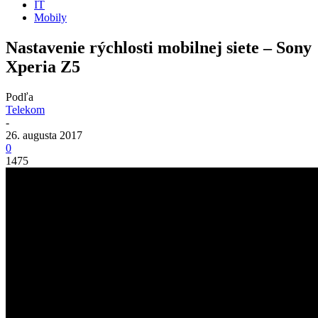
IT
Mobily
Nastavenie rýchlosti mobilnej siete – Sony
Xperia Z5
Podľa
Telekom
-
26. augusta 2017
0
1475