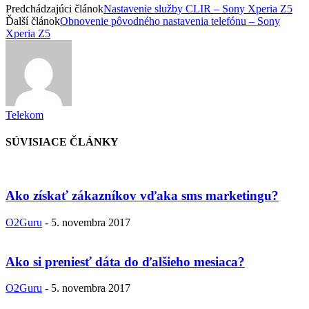
Predchádzajúci článok
Nastavenie služby CLIR – Sony Xperia Z5
Ďalší článok
Obnovenie pôvodného nastavenia telefónu – Sony
Xperia Z5
Telekom
SÚVISIACE ČLÁNKY
Ako získať zákazníkov vďaka sms marketingu?
O2Guru
-
5. novembra 2017
Ako si preniesť dáta do ďalšieho mesiaca?
O2Guru
-
5. novembra 2017