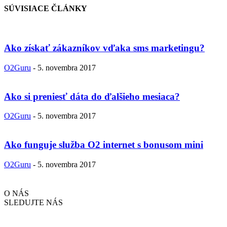
SÚVISIACE ČLÁNKY
Ako získať zákazníkov vďaka sms marketingu?
O2Guru
-
5. novembra 2017
Ako si preniesť dáta do ďalšieho mesiaca?
O2Guru
-
5. novembra 2017
Ako funguje služba O2 internet s bonusom mini
O2Guru
-
5. novembra 2017
O NÁS
SLEDUJTE NÁS