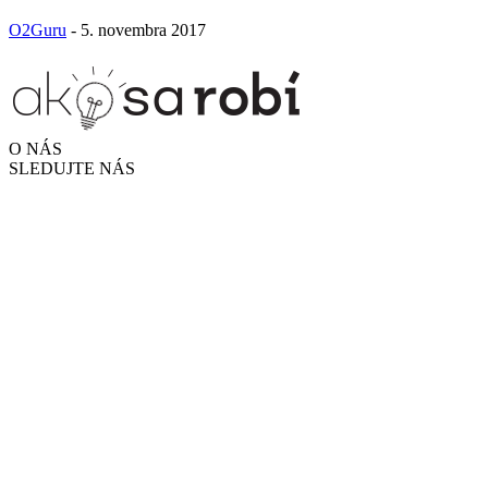
O2Guru
-
5. novembra 2017
O NÁS
SLEDUJTE NÁS