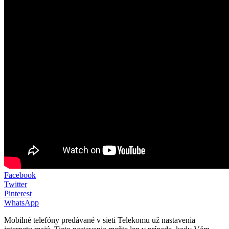
Facebook
Twitter
Pinterest
WhatsApp
Mobilné telefóny predávané v sieti Telekomu už nastavenia