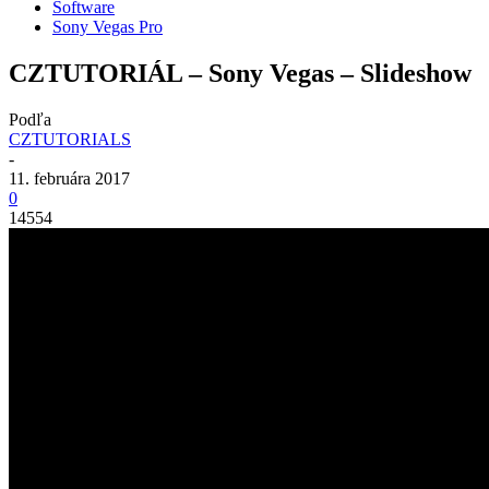
Software
Sony Vegas Pro
CZTUTORIÁL – Sony Vegas – Slideshow
Podľa
CZTUTORIALS
-
11. februára 2017
0
14554