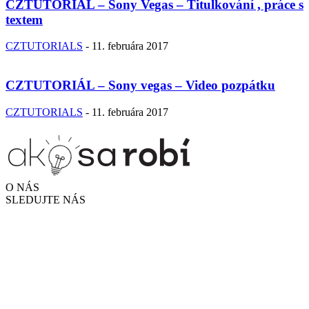
CZTUTORIÁL – Sony Vegas – Titulkování , práce s
textem
CZTUTORIALS
-
11. februára 2017
CZTUTORIÁL – Sony vegas – Video pozpátku
CZTUTORIALS
-
11. februára 2017
O NÁS
SLEDUJTE NÁS