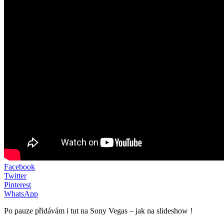
Facebook
Twitter
Pinterest
WhatsApp
Po pauze přidávám i tut na Sony Vegas – jak na slideshow !