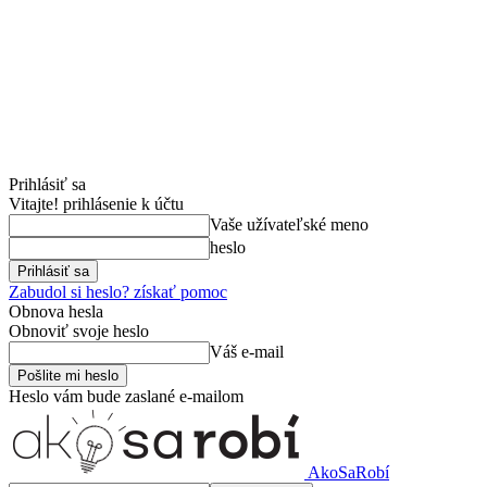
Prihlásiť sa
Vitajte! prihlásenie k účtu
Vaše užívateľské meno
heslo
Zabudol si heslo? získať pomoc
Obnova hesla
Obnoviť svoje heslo
Váš e-mail
Heslo vám bude zaslané e-mailom
AkoSaRobí