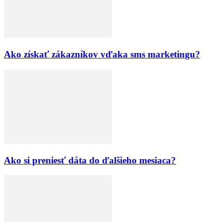
Ako získať zákazníkov vďaka sms marketingu?
Ako si preniesť dáta do ďalšieho mesiaca?