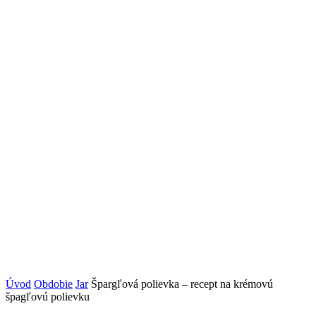
Úvod
Obdobie
Jar
Špargľová polievka – recept na krémovú
špagľovú polievku