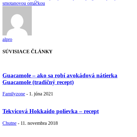
smotanovou omáčkou
alpro
SÚVISIACE ČLÁNKY
Guacamole – ako sa robí avokádová nátierka
Guacamole (tradičný recept)
Familyzone
-
1. júna 2021
Tekvicová Hokkaido polievka – recept
Chutne
-
11. novembra 2018