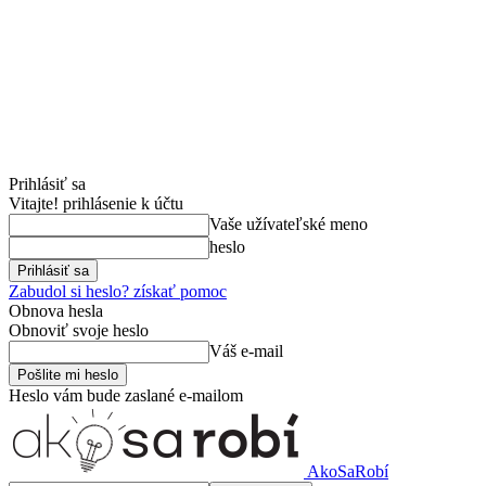
Prihlásiť sa
Vitajte! prihlásenie k účtu
Vaše užívateľské meno
heslo
Zabudol si heslo? získať pomoc
Obnova hesla
Obnoviť svoje heslo
Váš e-mail
Heslo vám bude zaslané e-mailom
AkoSaRobí