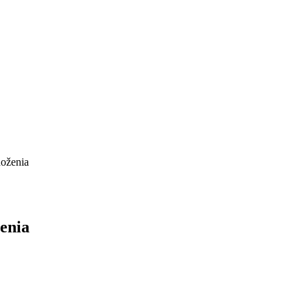
oženia
enia