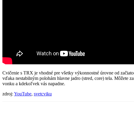
Cvičenie s TRX je vhodné pre všetky výkonnostné úrovne od začiatoč
vďaka nestabilným polohám hlavne jadro (stred, core) tela. Môžete za
vonku a kdekoľvek vás napadne.
zdroj:
YouTube
,
svetcviku