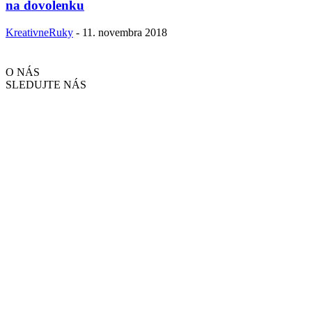
na dovolenku
KreativneRuky
-
11. novembra 2018
O NÁS
SLEDUJTE NÁS