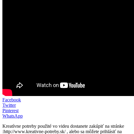
Facebook
Twitter
Pinterest
WhatsApp
Kreatívne potreby použité vo videu dostanete zakúpiť na stránke
:http://www.kreativne-potreby.sk/ , alebo sa môžete prihlásiť na