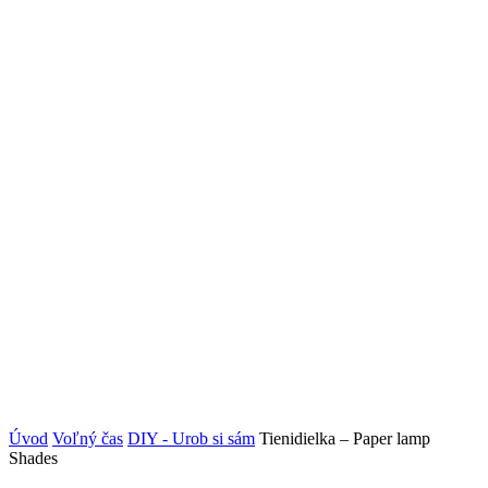
Úvod
Voľný čas
DIY - Urob si sám
Tienidielka – Paper lamp
Shades