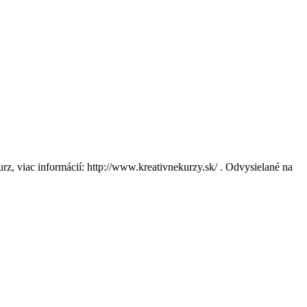
urz, viac informácií: http://www.kreativnekurzy.sk/ . Odvysielané na