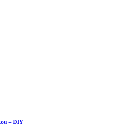
kou – DIY