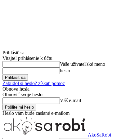
Prihlásiť sa
Vitajte! prihlásenie k účtu
Vaše užívateľské meno
heslo
Zabudol si heslo? získať pomoc
Obnova hesla
Obnoviť svoje heslo
Váš e-mail
Heslo vám bude zaslané e-mailom
AkoSaRobí