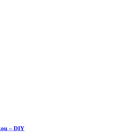
kou – DIY