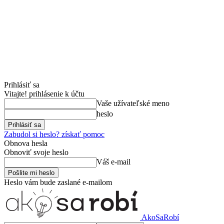
Prihlásiť sa
Vitajte! prihlásenie k účtu
Vaše užívateľské meno
heslo
Zabudol si heslo? získať pomoc
Obnova hesla
Obnoviť svoje heslo
Váš e-mail
Heslo vám bude zaslané e-mailom
AkoSaRobí