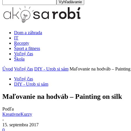
Dom a záhrada
IT
Recepty
Šport a fitness
Voľný čas
Škola
Úvod
Voľný čas
DIY - Urob si sám
Maľovanie na hodváb – Painting 
Voľný čas
DIY - Urob si sám
Maľovanie na hodváb – Painting on silk
Podľa
KreativneKurzy
-
15. septembra 2017
0