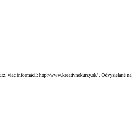
urz, viac informácií: http://www.kreativnekurzy.sk/ . Odvysielané na