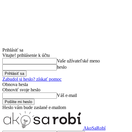
Prihlásiť sa
Vitajte! prihlásenie k účtu
Vaše užívateľské meno
heslo
Zabudol si heslo? získať pomoc
Obnova hesla
Obnoviť svoje heslo
Váš e-mail
Heslo vám bude zaslané e-mailom
AkoSaRobí