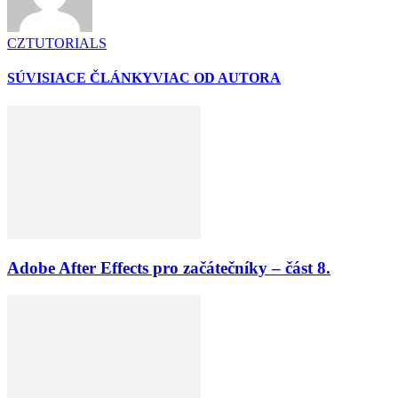
CZTUTORIALS
SÚVISIACE ČLÁNKY
VIAC OD AUTORA
Adobe After Effects pro začátečníky – část 8.