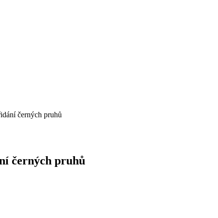
dání černých pruhů
ní černých pruhů