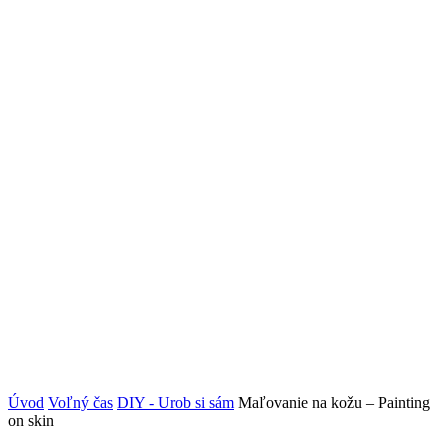
Úvod
Voľný čas
DIY - Urob si sám
Maľovanie na kožu – Painting
on skin