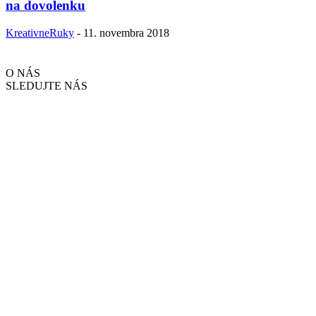
na dovolenku
KreativneRuky
-
11. novembra 2018
O NÁS
SLEDUJTE NÁS