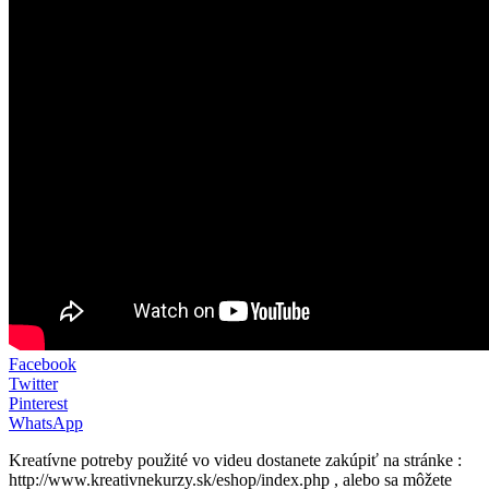
Facebook
Twitter
Pinterest
WhatsApp
Kreatívne potreby použité vo videu dostanete zakúpiť na stránke :
http://www.kreativnekurzy.sk/eshop/index.php , alebo sa môžete