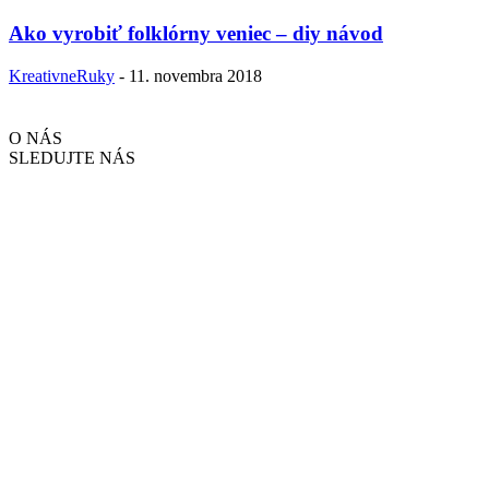
Ako vyrobiť folklórny veniec – diy návod
KreativneRuky
-
11. novembra 2018
O NÁS
SLEDUJTE NÁS