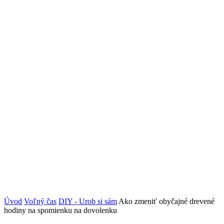
Úvod
Voľný čas
DIY - Urob si sám
Ako zmeniť obyčajné drevené
hodiny na spomienku na dovolenku