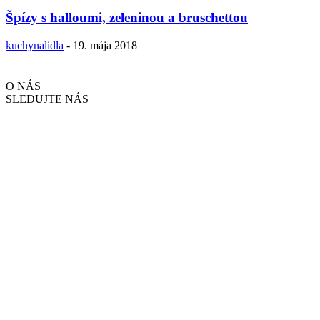
Špízy s halloumi, zeleninou a bruschettou
kuchynalidla
-
19. mája 2018
O NÁS
SLEDUJTE NÁS