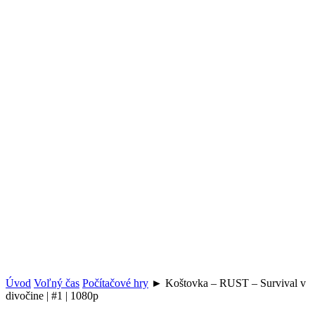
Úvod
Voľný čas
Počítačové hry
► Koštovka – RUST – Survival v
divočine | #1 | 1080p