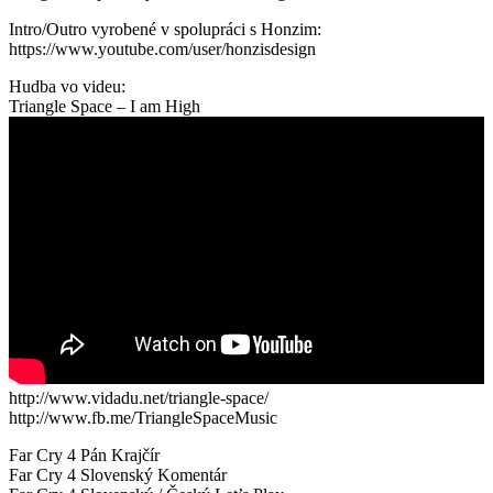
Intro/Outro vyrobené v spolupráci s Honzim:
https://www.youtube.com/user/honzisdesign
Hudba vo videu:
Triangle Space – I am High
http://www.vidadu.net/triangle-space/
http://www.fb.me/TriangleSpaceMusic
Far Cry 4 Pán Krajčír
Far Cry 4 Slovenský Komentár