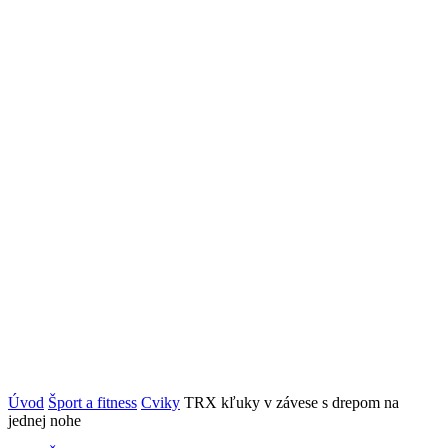
Úvod
Šport a fitness
Cviky
TRX kľuky v závese s drepom na
jednej nohe