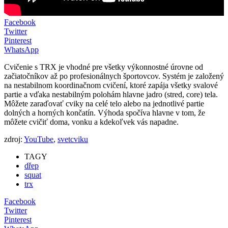
Facebook
Twitter
Pinterest
WhatsApp
Cvičenie s TRX je vhodné pre všetky výkonnostné úrovne od
začiatočníkov až po profesionálnych športovcov. Systém je založený
na nestabilnom koordinačnom cvičení, ktoré zapája všetky svalové
partie a vďaka nestabilným polohám hlavne jadro (stred, core) tela.
Môžete zaraďovať cviky na celé telo alebo na jednotlivé partie
dolných a horných končatín. Výhoda spočíva hlavne v tom, že
môžete cvičiť doma, vonku a kdekoľvek vás napadne.
zdroj:
YouTube
,
svetcviku
TAGY
dřep
squat
trx
Facebook
Twitter
Pinterest