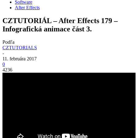
Software
After Effects
CZTUTORIÁL – After Effects 179 –
Infografická animace část 3.
Podľa
CZTUTORIALS
-
11. februára 2017
0
4236