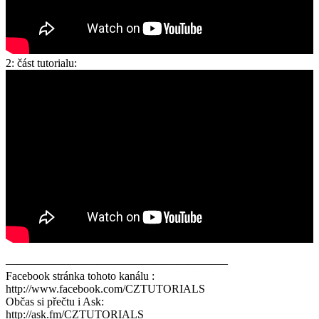
2: část tutorialu:
———————————————————–
Facebook stránka tohoto kanálu :
http://www.facebook.com/CZTUTORIALS
Občas si přečtu i Ask:
http://ask.fm/CZTUTORIALS