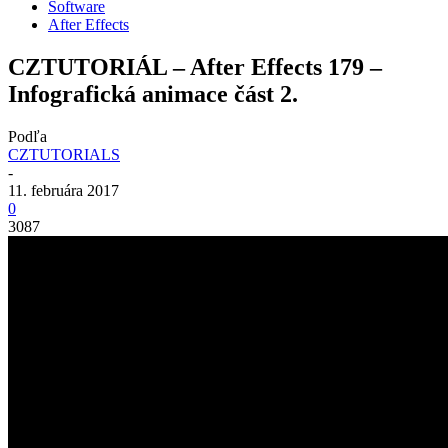
Software
After Effects
CZTUTORIÁL – After Effects 179 –
Infografická animace část 2.
Podľa
CZTUTORIALS
-
11. februára 2017
0
3087