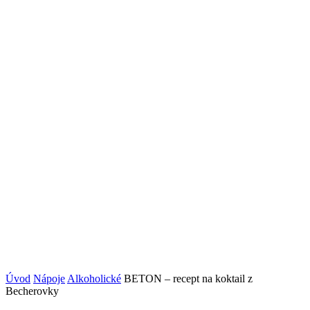
Úvod
Nápoje
Alkoholické
BETON – recept na koktail z
Becherovky