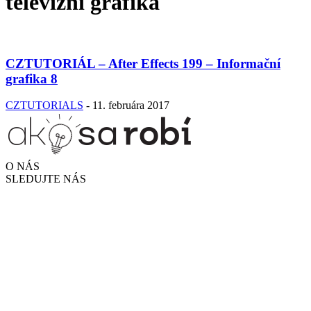
televizni grafika
CZTUTORIÁL – After Effects 199 – Informační
grafika 8
CZTUTORIALS
-
11. februára 2017
O NÁS
SLEDUJTE NÁS