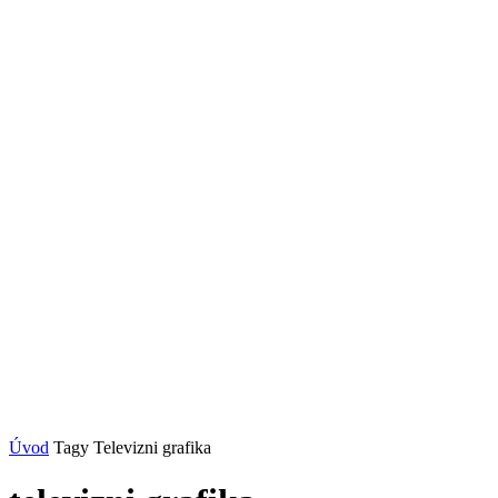
Úvod
Tagy
Televizni grafika