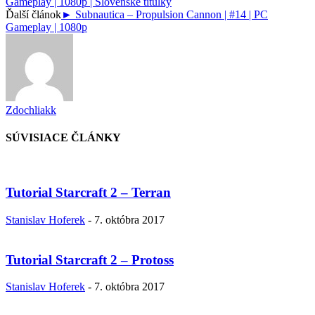
Gameplay | 1080p | Slovenské titulky
Ďalší článok
► Subnautica – Propulsion Cannon | #14 | PC
Gameplay | 1080p
Zdochliakk
SÚVISIACE ČLÁNKY
Tutorial Starcraft 2 – Terran
Stanislav Hoferek
-
7. októbra 2017
Tutorial Starcraft 2 – Protoss
Stanislav Hoferek
-
7. októbra 2017