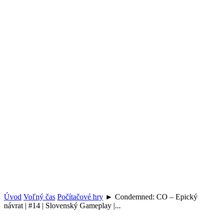
Úvod
Voľný čas
Počítačové hry
► Condemned: CO – Epický
návrat | #14 | Slovenský Gameplay |...