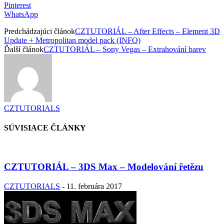
Pinterest
WhatsApp
Predchádzajúci článok
CZTUTORIÁL – After Effects – Element 3D
Update + Metropolitan model pack (INFO)
Ďalší článok
CZTUTORIÁL – Sony Vegas – Extrahování barev
CZTUTORIALS
SÚVISIACE ČLÁNKY
CZTUTORIÁL – 3DS Max – Modelování řetězu
CZTUTORIALS
-
11. februára 2017