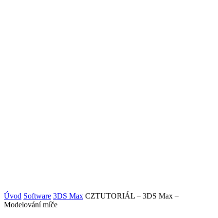
Úvod
Software
3DS Max
CZTUTORIÁL – 3DS Max –
Modelování míče