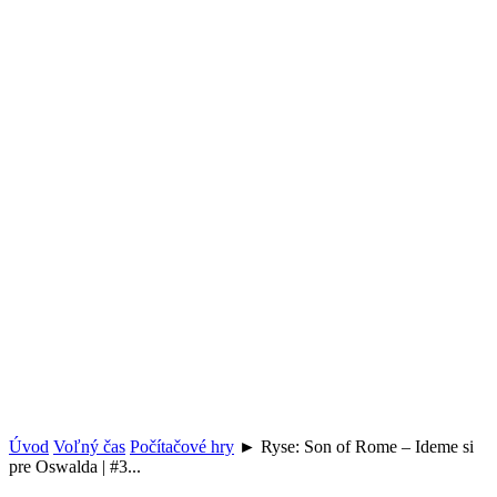
Úvod
Voľný čas
Počítačové hry
► Ryse: Son of Rome – Ideme si
pre Oswalda | #3...