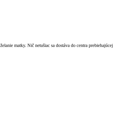
želanie matky. Nič netušiac sa dostáva do centra prebiehajúcej