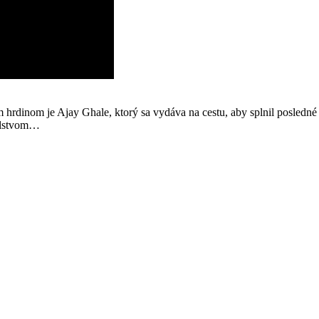
 hrdinom je Ajay Ghale, ktorý sa vydáva na cestu, aby splnil posledné 
solstvom…