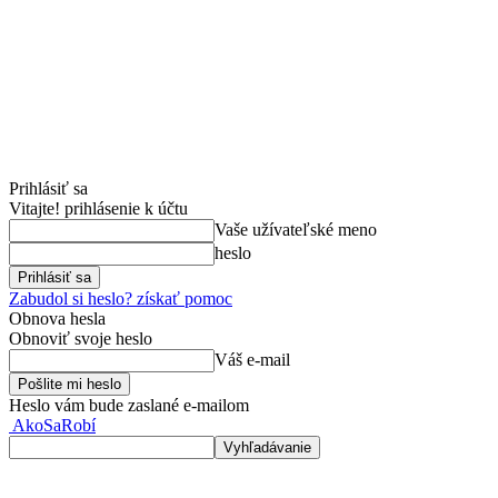
Prihlásiť sa
Vitajte! prihlásenie k účtu
Vaše užívateľské meno
heslo
Zabudol si heslo? získať pomoc
Obnova hesla
Obnoviť svoje heslo
Váš e-mail
Heslo vám bude zaslané e-mailom
AkoSaRobí