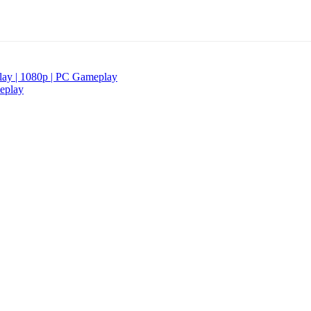
Play | 1080p | PC Gameplay
meplay