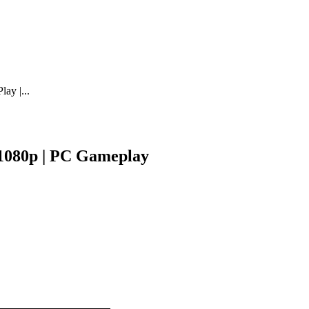
lay |...
| 1080p | PC Gameplay