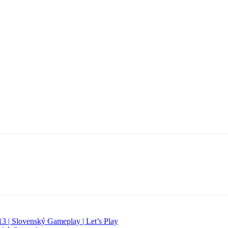
3 | Slovenský Gameplay | Let’s Play