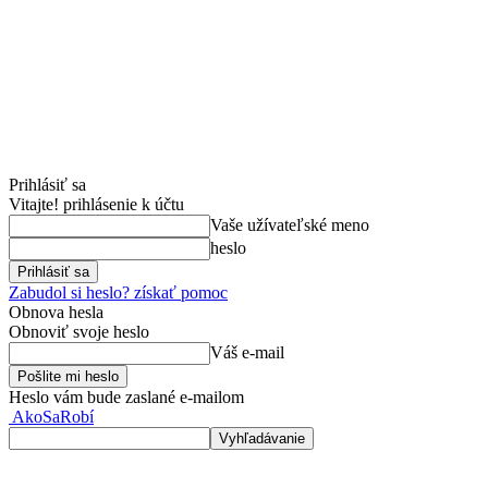
Prihlásiť sa
Vitajte! prihlásenie k účtu
Vaše užívateľské meno
heslo
Zabudol si heslo? získať pomoc
Obnova hesla
Obnoviť svoje heslo
Váš e-mail
Heslo vám bude zaslané e-mailom
AkoSaRobí