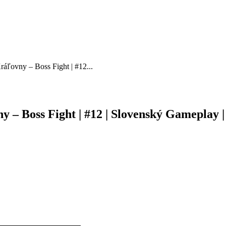
ľovny – Boss Fight | #12...
– Boss Fight | #12 | Slovenský Gameplay | 