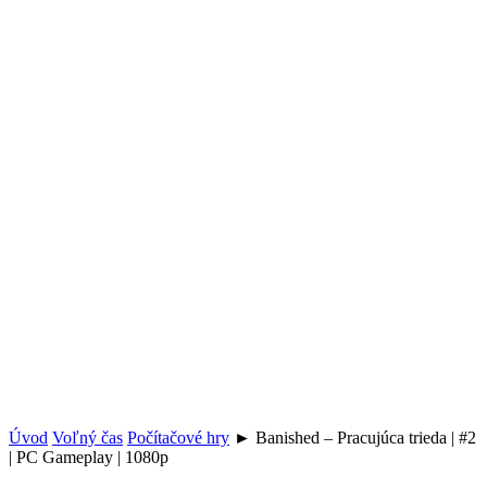
Úvod
Voľný čas
Počítačové hry
► Banished – Pracujúca trieda | #2
| PC Gameplay | 1080p