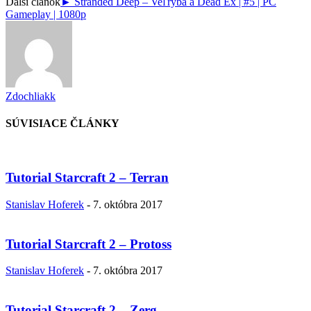
Ďalší článok
► Stranded Deep – Veľryba a Dead Ex | #5 | PC
Gameplay | 1080p
Zdochliakk
SÚVISIACE ČLÁNKY
Tutorial Starcraft 2 – Terran
Stanislav Hoferek
-
7. októbra 2017
Tutorial Starcraft 2 – Protoss
Stanislav Hoferek
-
7. októbra 2017
Tutorial Starcraft 2 – Zerg