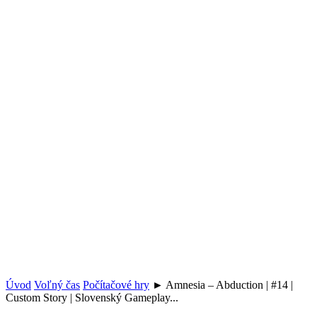
Úvod
Voľný čas
Počítačové hry
► Amnesia – Abduction | #14 |
Custom Story | Slovenský Gameplay...