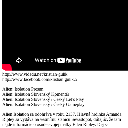
http://www.vidadu.net/kristian-gulik
http://www.facebook.com/kristian.gulik.5
Alien: Isolation Presun
Alien: Isolation Slovenský Komentár
Alien: Isolation Slovenský / Český Let’s Play
Alien: Isolation Slovenský / Český Gameplay
Alien Isolation sa odohráva v roku 2137. Hlavná hrdinka Amanda
Ripley sa vydáva na vesmírnu stanicu Sevastopol, dúfajúc, že tam
nájde informácie o osude svojej matky Ellen Ripley. Dej sa