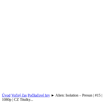
Úvod
Voľný čas
Počítačové hry
► Alien: Isolation – Presun | #15 |
1080p | CZ Titulky...