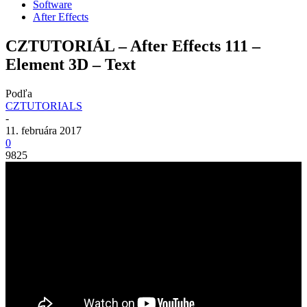
Software
After Effects
CZTUTORIÁL – After Effects 111 –
Element 3D – Text
Podľa
CZTUTORIALS
-
11. februára 2017
0
9825