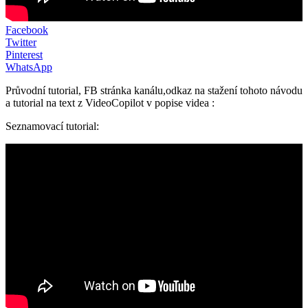
Facebook
Twitter
Pinterest
WhatsApp
Průvodní tutorial, FB stránka kanálu,odkaz na stažení tohoto návodu
a tutorial na text z VideoCopilot v popise videa :
Seznamovací tutorial: